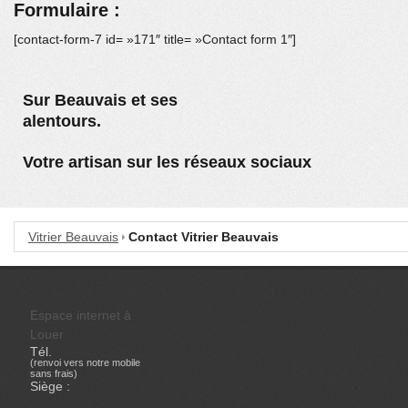
Formulaire :
[contact-form-7 id= »171″ title= »Contact form 1″]
Sur Beauvais et ses
alentours.
Votre artisan sur les réseaux sociaux
Vitrier Beauvais
Contact Vitrier Beauvais
Espace internet à
Louer
Tél.
(renvoi vers notre mobile
sans frais)
Siège :