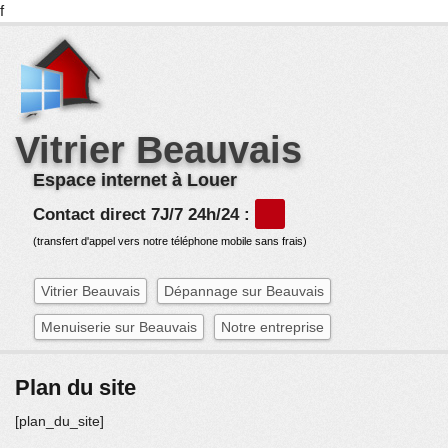
f
Vitrier Beauvais
Espace internet à Louer
Contact direct 7J/7 24h/24 :
(transfert d'appel vers notre téléphone mobile sans frais)
Vitrier Beauvais
Dépannage sur Beauvais
Menuiserie sur Beauvais
Notre entreprise
Plan du site
[plan_du_site]